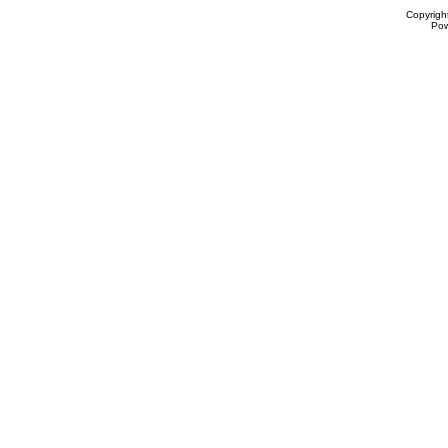
Copyrigh
Po