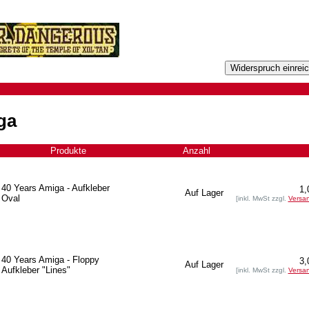
ga
Produkte
+
Anzahl
40 Years Amiga - Aufkleber
1,
Auf Lager
Oval
[inkl. MwSt zzgl.
Versa
40 Years Amiga - Floppy
3,
Auf Lager
Aufkleber "Lines"
[inkl. MwSt zzgl.
Versa