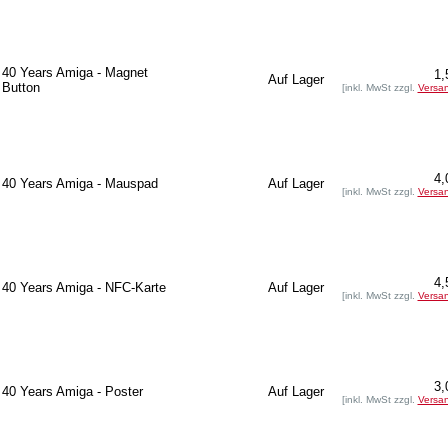
40 Years Amiga - Magnet
1,
Auf Lager
Button
[inkl. MwSt zzgl.
Versa
4,
40 Years Amiga - Mauspad
Auf Lager
[inkl. MwSt zzgl.
Versa
4,
40 Years Amiga - NFC-Karte
Auf Lager
[inkl. MwSt zzgl.
Versa
3,
40 Years Amiga - Poster
Auf Lager
[inkl. MwSt zzgl.
Versa