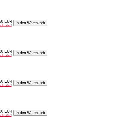
50 EUR
ndkosten
]
00 EUR
ndkosten
]
50 EUR
ndkosten
]
00 EUR
ndkosten
]