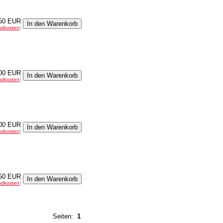
50 EUR
ndkosten
]
00 EUR
ndkosten
]
00 EUR
ndkosten
]
50 EUR
ndkosten
]
Seiten:
1