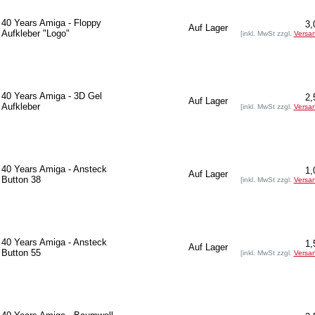
40 Years Amiga - Floppy
3,
Auf Lager
Aufkleber "Logo"
[inkl. MwSt zzgl.
Versa
40 Years Amiga - 3D Gel
2,
Auf Lager
Aufkleber
[inkl. MwSt zzgl.
Versa
40 Years Amiga - Ansteck
1,
Auf Lager
Button 38
[inkl. MwSt zzgl.
Versa
40 Years Amiga - Ansteck
1,
Auf Lager
Button 55
[inkl. MwSt zzgl.
Versa