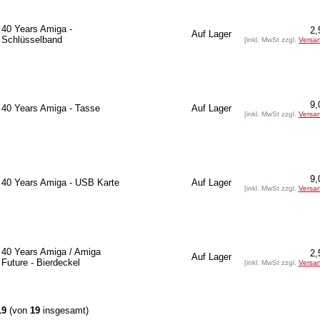
40 Years Amiga -
2,
Auf Lager
Schlüsselband
[inkl. MwSt zzgl.
Versa
9,
40 Years Amiga - Tasse
Auf Lager
[inkl. MwSt zzgl.
Versa
9,
40 Years Amiga - USB Karte
Auf Lager
[inkl. MwSt zzgl.
Versa
40 Years Amiga / Amiga
2,
Auf Lager
Future - Bierdeckel
[inkl. MwSt zzgl.
Versa
19
(von
19
insgesamt)