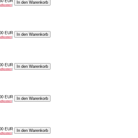
50 EUR
ndkosten
]
00 EUR
ndkosten
]
00 EUR
ndkosten
]
00 EUR
ndkosten
]
00 EUR
ndkosten
]