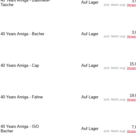
40 Years Amiga - Baumwoll-
3,
Auf Lager
Tasche
[inkl. MwSt zzgl.
Versa
3,
40 Years Amiga - Becher
Auf Lager
[inkl. MwSt zzgl.
Versa
15,
40 Years Amiga - Cap
Auf Lager
[inkl. MwSt zzgl.
Versa
19,
40 Years Amiga - Fahne
Auf Lager
[inkl. MwSt zzgl.
Versa
40 Years Amiga - ISO
7,
Auf Lager
Becher
[inkl. MwSt zzgl.
Versa