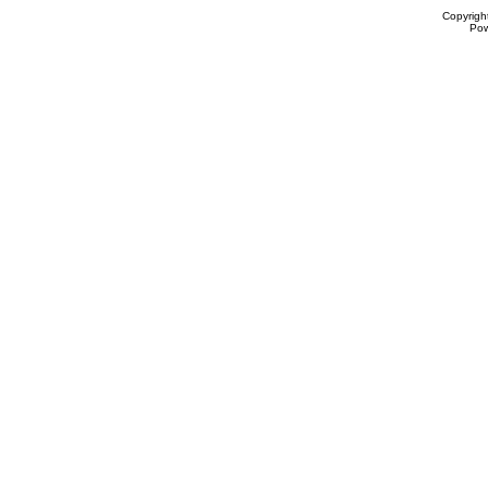
Copyrigh
Po