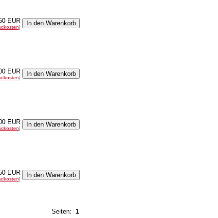
50 EUR
ndkosten
]
00 EUR
ndkosten
]
00 EUR
ndkosten
]
50 EUR
ndkosten
]
Seiten:
1