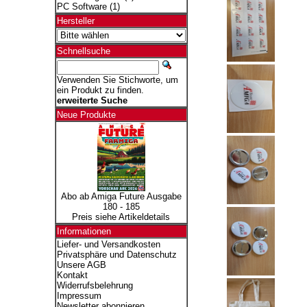
PC Software
(1)
Hersteller
Schnellsuche
Verwenden Sie Stichworte, um
ein Produkt zu finden.
erweiterte Suche
Neue Produkte
Abo ab Amiga Future Ausgabe
180 - 185
Preis siehe Artikeldetails
Informationen
Liefer- und Versandkosten
Privatsphäre und Datenschutz
Unsere AGB
Kontakt
Widerrufsbelehrung
Impressum
Newsletter abonnieren