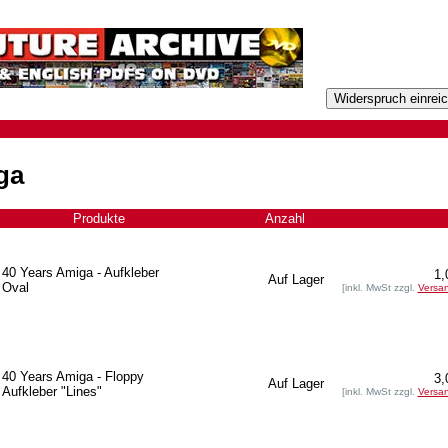
ga
Produkte
+
Anzahl
40 Years Amiga - Aufkleber
1,
Auf Lager
Oval
[inkl. MwSt zzgl.
Versa
40 Years Amiga - Floppy
3,
Auf Lager
Aufkleber "Lines"
[inkl. MwSt zzgl.
Versa