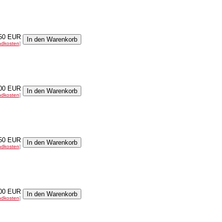
50 EUR
ndkosten
]
00 EUR
ndkosten
]
50 EUR
ndkosten
]
00 EUR
ndkosten
]