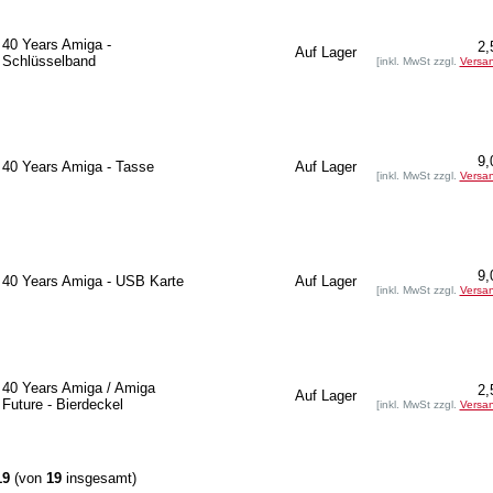
40 Years Amiga -
2,
Auf Lager
Schlüsselband
[inkl. MwSt zzgl.
Versa
9,
40 Years Amiga - Tasse
Auf Lager
[inkl. MwSt zzgl.
Versa
9,
40 Years Amiga - USB Karte
Auf Lager
[inkl. MwSt zzgl.
Versa
40 Years Amiga / Amiga
2,
Auf Lager
Future - Bierdeckel
[inkl. MwSt zzgl.
Versa
19
(von
19
insgesamt)