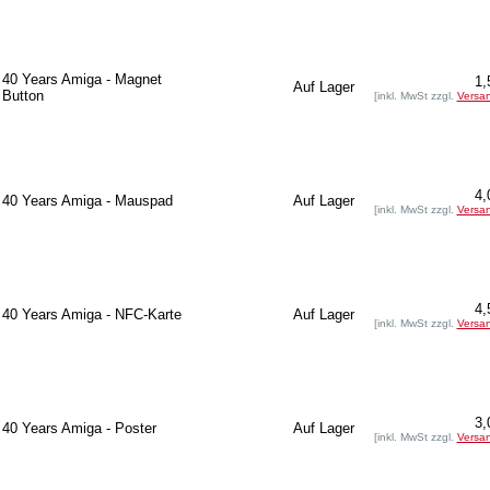
40 Years Amiga - Magnet
1,
Auf Lager
Button
[inkl. MwSt zzgl.
Versa
4,
40 Years Amiga - Mauspad
Auf Lager
[inkl. MwSt zzgl.
Versa
4,
40 Years Amiga - NFC-Karte
Auf Lager
[inkl. MwSt zzgl.
Versa
3,
40 Years Amiga - Poster
Auf Lager
[inkl. MwSt zzgl.
Versa