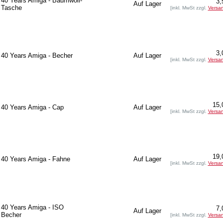
40 Years Amiga - Baumwoll-
3,
Auf Lager
Tasche
[inkl. MwSt zzgl.
Versa
3,
40 Years Amiga - Becher
Auf Lager
[inkl. MwSt zzgl.
Versa
15,
40 Years Amiga - Cap
Auf Lager
[inkl. MwSt zzgl.
Versa
19,
40 Years Amiga - Fahne
Auf Lager
[inkl. MwSt zzgl.
Versa
40 Years Amiga - ISO
7,
Auf Lager
Becher
[inkl. MwSt zzgl.
Versa