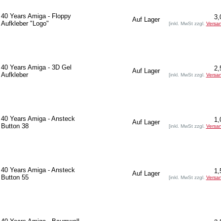
40 Years Amiga - Floppy
3,
Auf Lager
Aufkleber "Logo"
[inkl. MwSt zzgl.
Versa
40 Years Amiga - 3D Gel
2,
Auf Lager
Aufkleber
[inkl. MwSt zzgl.
Versa
40 Years Amiga - Ansteck
1,
Auf Lager
Button 38
[inkl. MwSt zzgl.
Versa
40 Years Amiga - Ansteck
1,
Auf Lager
Button 55
[inkl. MwSt zzgl.
Versa