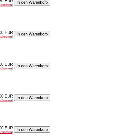
50 EUR
ndkosten
]
00 EUR
ndkosten
]
00 EUR
ndkosten
]
00 EUR
ndkosten
]
00 EUR
ndkosten
]