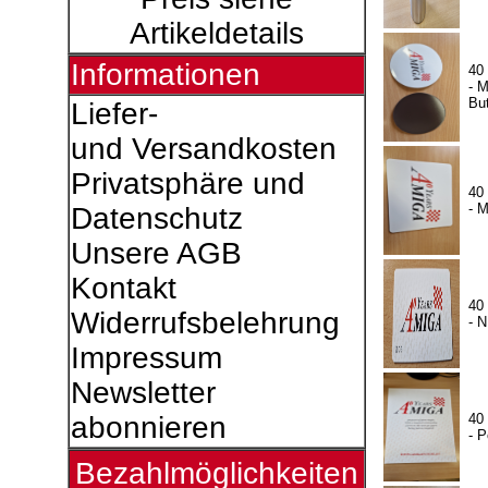
Artikeldetails
Informationen
40
- 
Bu
Liefer-
und Versandkosten
Privatsphäre und
40
- 
Datenschutz
Unsere AGB
Kontakt
40
Widerrufsbelehrung
- 
Impressum
Newsletter
40
abonnieren
- P
Bezahlmöglichkeiten