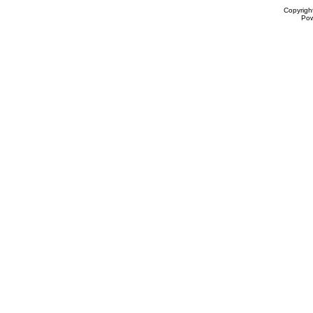
Copyrigh
Po