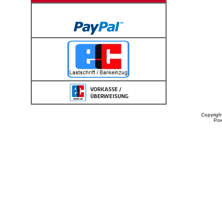
Copyrigh
Po