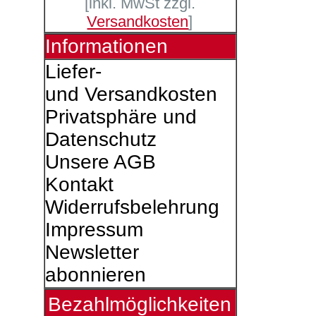
[inkl. MwSt zzgl.
Versandkosten
]
Informationen
Liefer-
und Versandkosten
Privatsphäre und
Datenschutz
Unsere AGB
Kontakt
Widerrufsbelehrung
Impressum
Newsletter
abonnieren
Bezahlmöglichkeiten