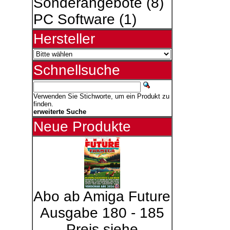
Sonderangebote
(8)
PC Software
(1)
Hersteller
Schnellsuche
Verwenden Sie Stichworte, um ein Produkt zu
finden.
erweiterte Suche
Neue Produkte
Abo ab Amiga Future
Ausgabe 180 - 185
Preis siehe