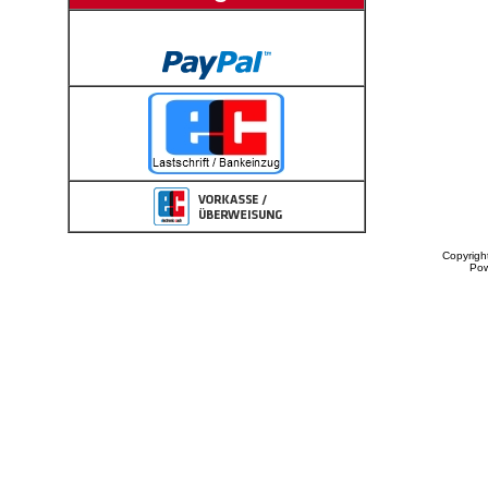
Copyrigh
Po