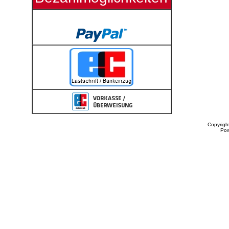
Copyrigh
Po