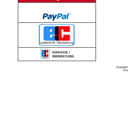
Copyrigh
Po