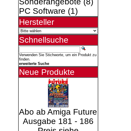
Sonderangebote
(8)
PC Software
(1)
Hersteller
Schnellsuche
Verwenden Sie Stichworte, um ein Produkt zu
finden.
erweiterte Suche
Neue Produkte
Abo ab Amiga Future
Ausgabe 181 - 186
Preis siehe