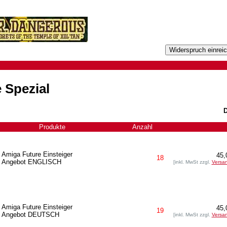
 Spezial
D
Produkte
Anzahl
+
Amiga Future Einsteiger
45,
18
Angebot ENGLISCH
[inkl. MwSt zzgl.
Versa
Amiga Future Einsteiger
45,
19
Angebot DEUTSCH
[inkl. MwSt zzgl.
Versa