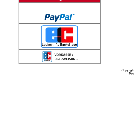
Copyrigh
Po