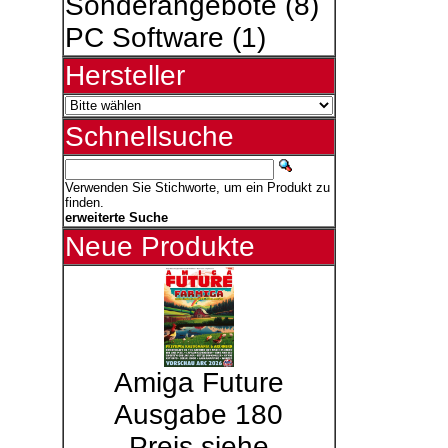
Sonderangebote
(8)
PC Software
(1)
Hersteller
Schnellsuche
Verwenden Sie Stichworte, um ein Produkt zu
finden.
erweiterte Suche
Neue Produkte
Amiga Future
Ausgabe 180
Preis siehe