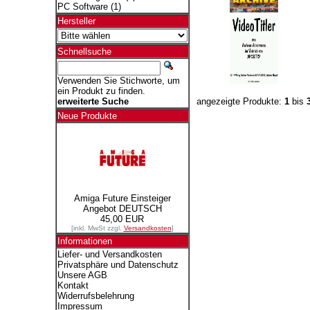
PC Software
(1)
Hersteller
Schnellsuche
Verwenden Sie Stichworte, um
ein Produkt zu finden.
angezeigte Produkte:
1
bis
erweiterte Suche
Neue Produkte
Amiga Future Einsteiger
Angebot DEUTSCH
45,00 EUR
[inkl. MwSt zzgl.
Versandkosten
]
Informationen
Liefer- und Versandkosten
Privatsphäre und Datenschutz
Unsere AGB
Kontakt
Widerrufsbelehrung
Impressum