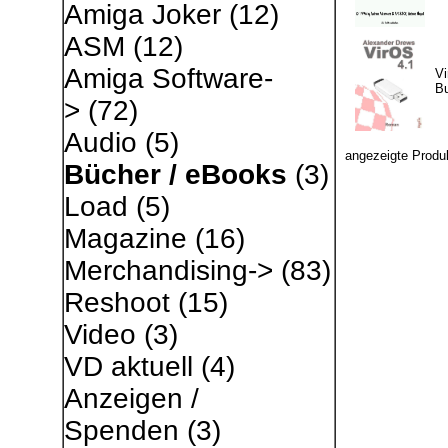
Amiga Joker
(12)
ASM
(12)
Amiga Software-
Vi
B
>
(72)
Audio
(5)
angezeigte Produ
Bücher / eBooks
(3)
Load
(5)
Magazine
(16)
Merchandising->
(83)
Reshoot
(15)
Video
(3)
VD aktuell
(4)
Anzeigen /
Spenden
(3)