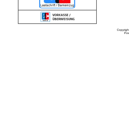
Copyrigh
Po