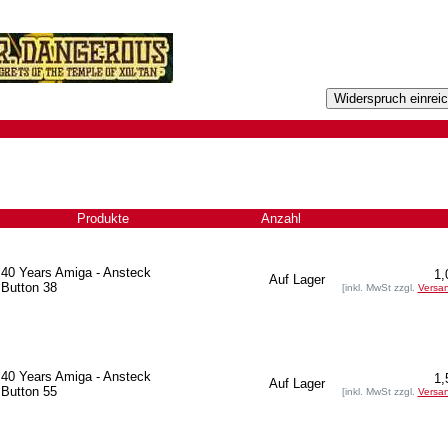
Produkte
Anzahl
+
40 Years Amiga - Ansteck
1,
Auf Lager
Button 38
[inkl. MwSt zzgl.
Versa
40 Years Amiga - Ansteck
1,
Auf Lager
Button 55
[inkl. MwSt zzgl.
Versa