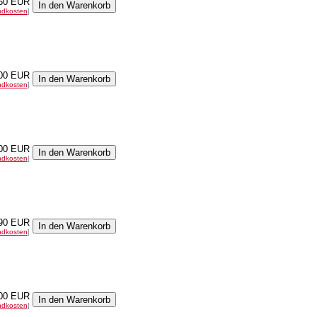
50 EUR
ndkosten
]
00 EUR
ndkosten
]
00 EUR
ndkosten
]
90 EUR
ndkosten
]
00 EUR
ndkosten
]