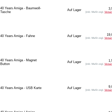
40 Years Amiga - Baumwoll-
3,
Auf Lager
Tasche
[inkl. MwSt zzgl.
Versa
19,
40 Years Amiga - Fahne
Auf Lager
[inkl. MwSt zzgl.
Versa
40 Years Amiga - Magnet
1,
Auf Lager
Button
[inkl. MwSt zzgl.
Versa
9,
40 Years Amiga - USB Karte
Auf Lager
[inkl. MwSt zzgl.
Versa