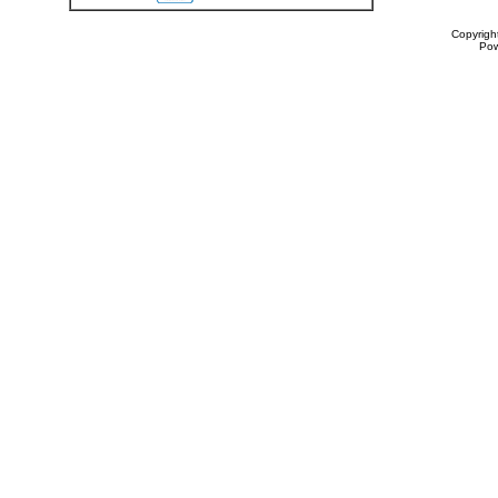
Copyrigh
Po