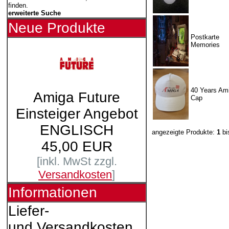
finden.
erweiterte Suche
Neue Produkte
Postkarte
Memories
40 Years Ami
Amiga Future
Cap
Einsteiger Angebot
ENGLISCH
angezeigte Produkte:
1
bi
45,00 EUR
[inkl. MwSt zzgl.
Versandkosten
]
Informationen
Liefer-
und Versandkosten