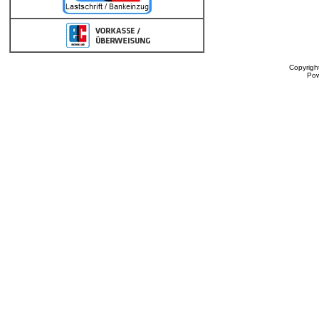
Copyrigh
Po