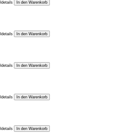
ldetails
ldetails
ldetails
ldetails
ldetails