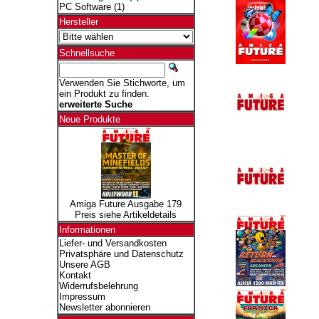
PC Software
(1)
Hersteller
Schnellsuche
Verwenden Sie Stichworte, um
ein Produkt zu finden.
erweiterte Suche
Neue Produkte
Amiga Future Ausgabe 179
Preis siehe Artikeldetails
Informationen
Liefer- und Versandkosten
Privatsphäre und Datenschutz
Unsere AGB
Kontakt
Widerrufsbelehrung
Impressum
Newsletter abonnieren