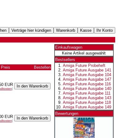
Einkaufswagen
Keine Artikel ausgewählt
Bestsellers
Amiga Future Probeheft
Preis
Bestellen
Amiga Future Ausgabe 141
Amiga Future Ausgabe 104
Amiga Future Ausgabe 147
Amiga Future Ausgabe 116
50 EUR
Amiga Future Ausgabe 140
ndkosten
]
Amiga Future Ausgabe 111
Amiga Future Ausgabe 143
Amiga Future Ausgabe 118
Amiga Future Ausgabe 149
Bewertungen
00 EUR
ndkosten
]