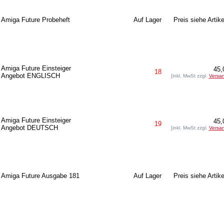
Amiga Future Probeheft
Auf Lager
Preis siehe Artike
Amiga Future Einsteiger
45,
18
Angebot ENGLISCH
[inkl. MwSt zzgl.
Versa
Amiga Future Einsteiger
45,
19
Angebot DEUTSCH
[inkl. MwSt zzgl.
Versa
Amiga Future Ausgabe 181
Auf Lager
Preis siehe Artike