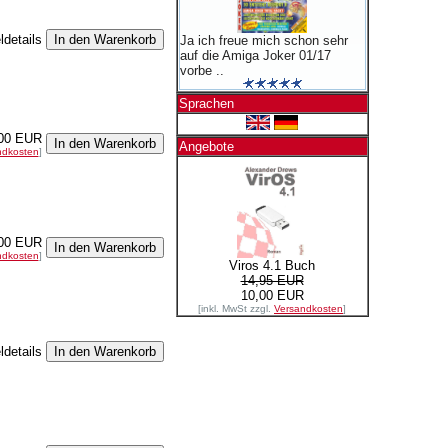
ldetails
Ja ich freue mich schon sehr
auf die Amiga Joker 01/17
vorbe ..
Sprachen
00 EUR
Angebote
ndkosten
]
00 EUR
ndkosten
]
Viros 4.1 Buch
14,95 EUR
10,00 EUR
[inkl. MwSt zzgl.
Versandkosten
]
ldetails