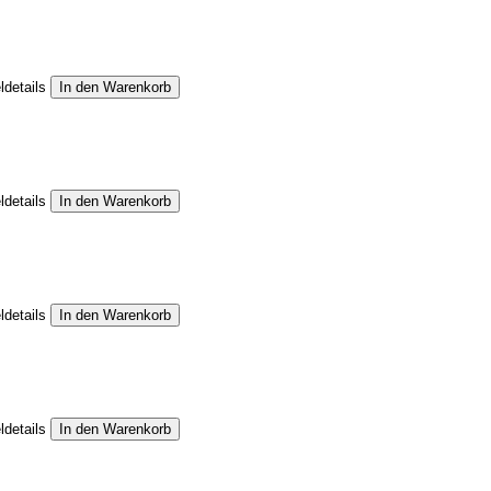
ldetails
ldetails
ldetails
ldetails