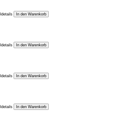
ldetails
ldetails
ldetails
ldetails