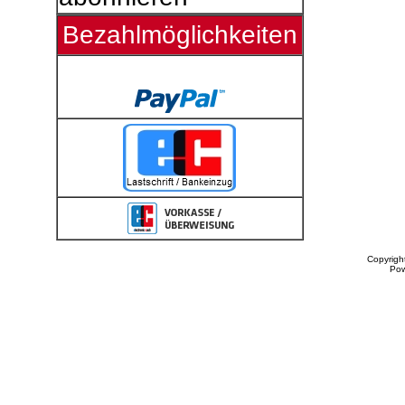
Bezahlmöglichkeiten
Copyrigh
Po