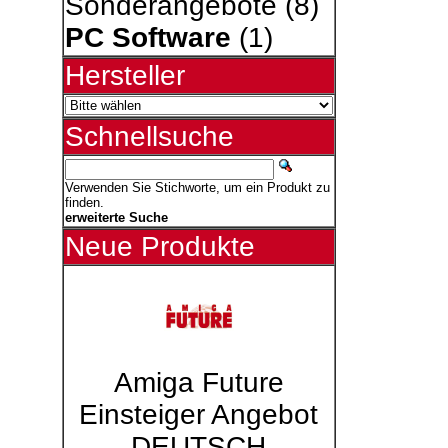
Sonderangebote
(8)
PC Software
(1)
Hersteller
Schnellsuche
Verwenden Sie Stichworte, um ein Produkt zu
finden.
erweiterte Suche
Neue Produkte
Amiga Future
Einsteiger Angebot
DEUTSCH