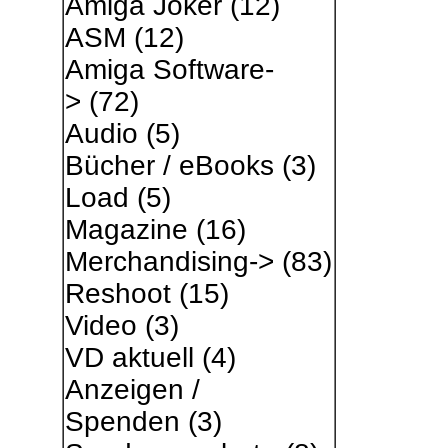
Amiga Joker
(12)
ASM
(12)
Amiga Software-
>
(72)
Audio
(5)
Bücher / eBooks
(3)
Load
(5)
Magazine
(16)
Merchandising->
(83)
Reshoot
(15)
Video
(3)
VD aktuell
(4)
Anzeigen /
Spenden
(3)