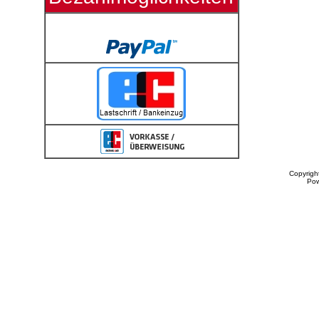
Copyrigh
Po