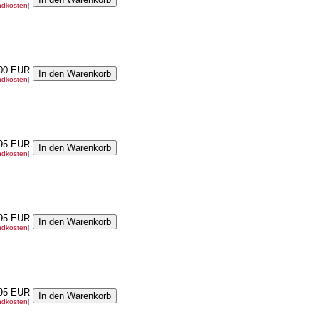
ndkosten
]
00 EUR
ndkosten
]
95 EUR
ndkosten
]
95 EUR
ndkosten
]
95 EUR
ndkosten
]