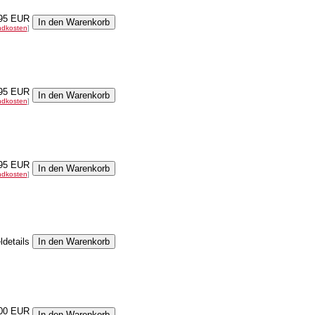
95 EUR
ndkosten
]
95 EUR
ndkosten
]
95 EUR
ndkosten
]
ldetails
00 EUR