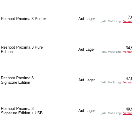
7,
Reshoot Proxima 3 Poster
Auf Lager
[inkl. MwSt zzgl.
Versa
Reshoot Proxima 3 Pure
34,
Auf Lager
Edition
[inkl. MwSt zzgl.
Versa
Reshoot Proxima 3
47,
Auf Lager
Signature Edition
[inkl. MwSt zzgl.
Versa
Reshoot Proxima 3
49,
Auf Lager
Signature Edition + USB
[inkl. MwSt zzgl.
Versa