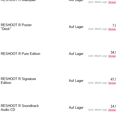
[inkl. MwSt zzgl.
Versa
RESHOOT R Poster
7,
Auf Lager
"Desk"
[inkl. MwSt zzgl.
Versa
34,
RESHOOT R Pure Edition
Auf Lager
[inkl. MwSt zzgl.
Versa
RESHOOT R Signature
47,
Auf Lager
Edition
[inkl. MwSt zzgl.
Versa
RESHOOT R Soundtrack
14,
Auf Lager
Audio CD
[inkl. MwSt zzgl.
Versa