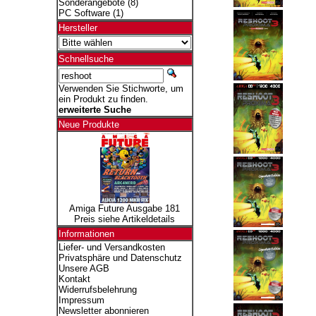
Sonderangebote
(8)
PC Software
(1)
Hersteller
Schnellsuche
Verwenden Sie Stichworte, um
ein Produkt zu finden.
erweiterte Suche
Neue Produkte
Amiga Future Ausgabe 181
Preis siehe Artikeldetails
Informationen
Liefer- und Versandkosten
Privatsphäre und Datenschutz
Unsere AGB
Kontakt
Widerrufsbelehrung
Impressum
Newsletter abonnieren