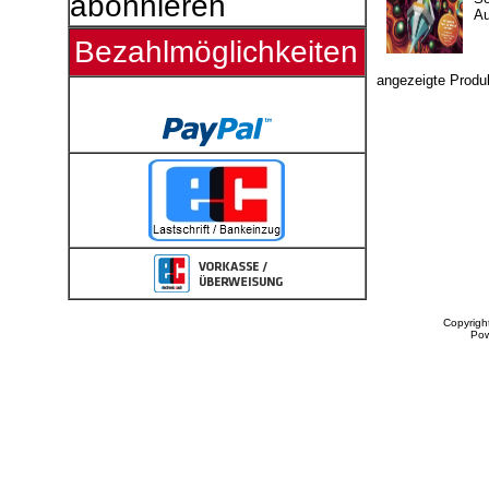
abonnieren
A
Bezahlmöglichkeiten
angezeigte Produ
Copyrigh
Po